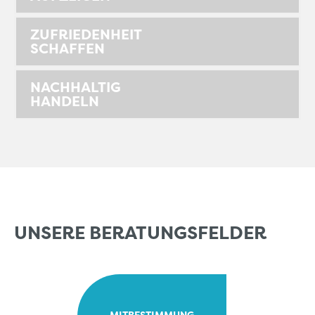
ZUFRIEDENHEIT
SCHAFFEN
NACHHALTIG
HANDELN
UNSERE BERATUNGSFELDER
MITBESTIMMUNG