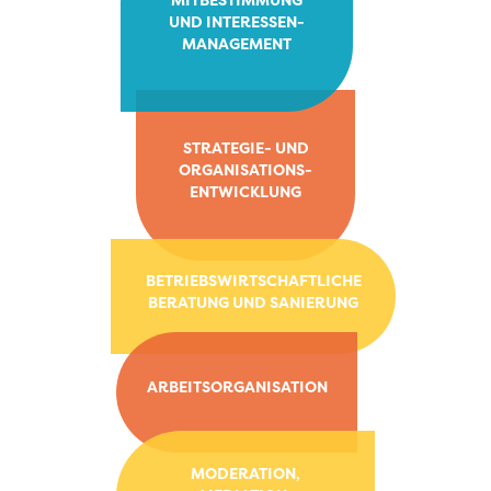
UND INTERESSEN-
MANAGEMENT
STRATEGIE- UND
ORGANISATIONS-
ENTWICKLUNG
BETRIEBSWIRTSCHAFTLICHE
BERATUNG UND SANIERUNG
ARBEITSORGANISATION
MODERATION,