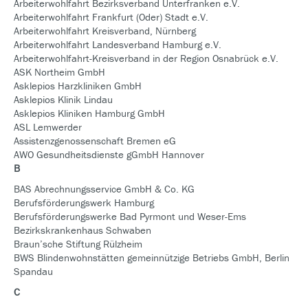
Arbeiterwohlfahrt Bezirksverband Unterfranken e.V.
Arbeiterwohlfahrt Frankfurt (Oder) Stadt e.V.
Arbeiterwohlfahrt Kreisverband, Nürnberg
Arbeiterwohlfahrt Landesverband Hamburg e.V.
Arbeiterwohlfahrt-Kreisverband in der Region Osnabrück e.V.
ASK Northeim GmbH
Asklepios Harzkliniken GmbH
Asklepios Klinik Lindau
Asklepios Kliniken Hamburg GmbH
ASL Lemwerder
Assistenzgenossenschaft Bremen eG
AWO Gesundheitsdienste gGmbH Hannover
B
BAS Abrechnungsservice GmbH & Co. KG
Berufsförderungswerk Hamburg
Berufsförderungswerke Bad Pyrmont und Weser-Ems
Bezirkskrankenhaus Schwaben
Braun’sche Stiftung Rülzheim
BWS Blindenwohnstätten gemeinnützige Betriebs GmbH, Berlin
Spandau
C