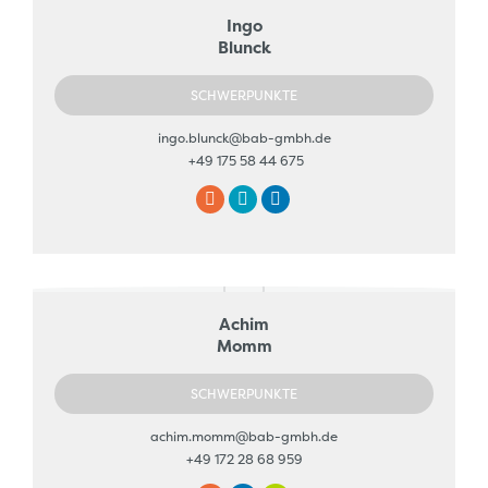
Ingo
Blunck
SCHWERPUNKTE
ingo.blunck@bab-gmbh.de
+49 175 58 44 675
E-
Facebook
Linkedin
mail
Achim
Momm
SCHWERPUNKTE
achim.momm@bab-gmbh.de
+49 172 28 68 959