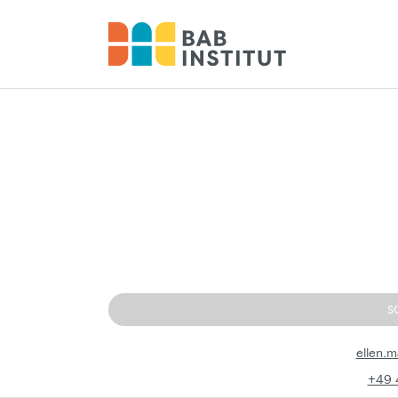
S
ellen.
+49 