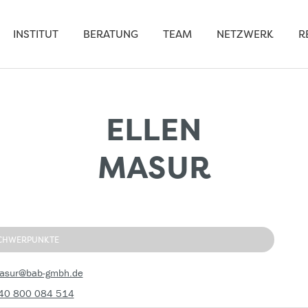
INSTITUT
BERATUNG
TEAM
NETZWERK
R
ELLEN
MASUR
CHWERPUNKTE
masur@bab-gmbh.de
40 800 084 514