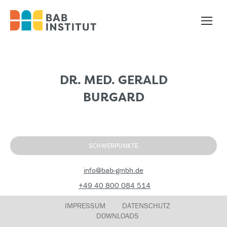
DR. MED. GERALD
BURGARD
SCHWERPUNKTE
info@bab-gmbh.de
+49 40 800 084 514
IMPRESSUM
DATENSCHUTZ
DOWNLOADS