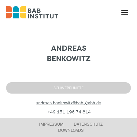
ANDREAS
BENKOWITZ
SCHWERPUNKTE
andreas.benkowitz@bab-gmbh.de
+49 151 196 74 814
IMPRESSUM
DATENSCHUTZ
DOWNLOADS