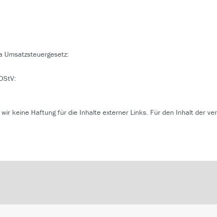
a Umsatzsteuergesetz:
DStV:
 wir keine Haftung für die Inhalte externer Links. Für den Inhalt der ve