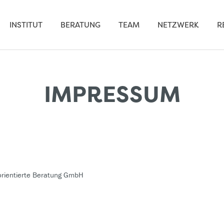
INSTITUT
BERATUNG
TEAM
NETZWERK
R
IMPRESSUM
tsorientierte Beratung GmbH