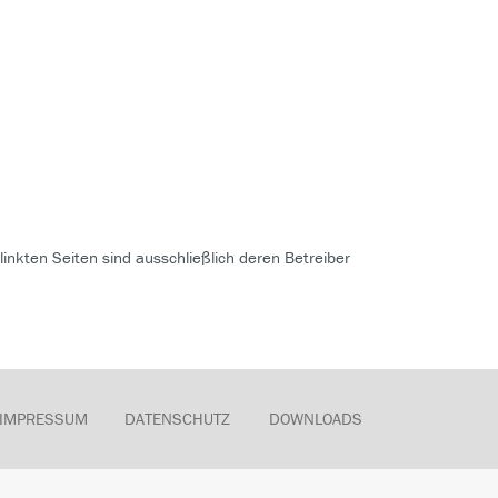
rlinkten Seiten sind ausschließlich deren Betreiber
IMPRESSUM
DATENSCHUTZ
DOWNLOADS